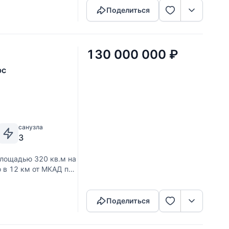
Поделиться
130 000 000
₽
юс
санузла
3
площадью 320 кв.м на
 в 12 км от МКАД по
Скопировать ссылку
ный профессионалами,
Поделиться