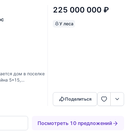
225 000 000
₽
юс
У леса
ается дом в поселке
ейна 5*15,
Скопировать ссылку
рофессиональный
Поделиться
Посмотреть 10 предложений