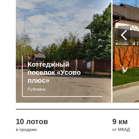
Коттеджный
поселок «Усово
плюс»
Рублевка
10 лотов
9 км
в продаже
от МКАД