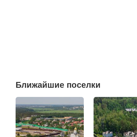
Салоны красоты
Торговые центры
Фитнесы
Ветеринарные клиники
Ближайшие поселки