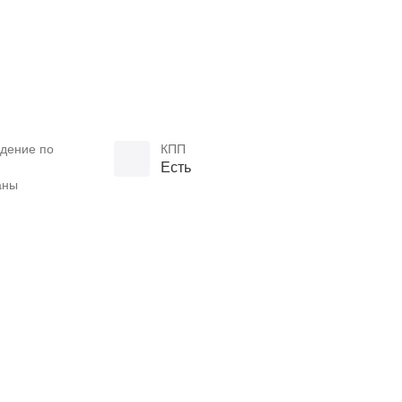
дение по
КПП
Есть
аны