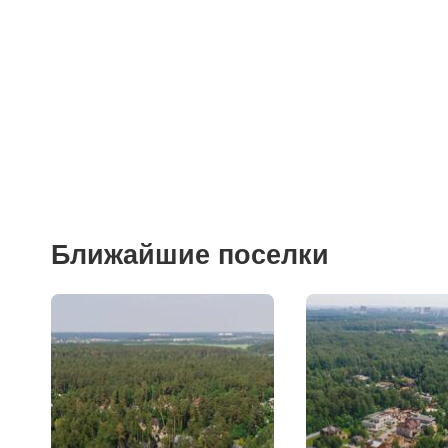
Торговые центры
Фитнесы
Ветеринарные клиники
Ближайшие поселки