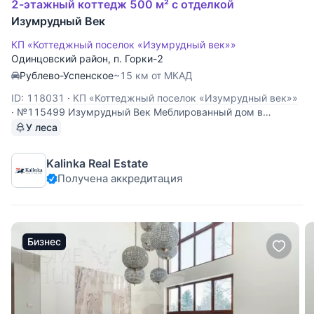
2-этажный коттедж 500 м² с отделкой
Изумрудный Век
КП «Коттеджный поселок «Изумрудный век»»
Одинцовский район
,
п. Горки-2
Рублево-Успенское
~15 км от МКАД
ID: 118031
·
КП «Коттеджный поселок «Изумрудный век»»
·
№115499 Изумрудный Век Меблированный дом в
коттеджном поселке Изумрудный век. Планировка дома: 1
У леса
этаж: прихожая, гардеробная, гостевой с/у, 2-я
гардеробная, гостиная с выходом на террасу, кухня,
Kalinka Real Estate
столовая, кабинет с камином, сауна, душевая, комната
Получена аккредитация
Бизнес