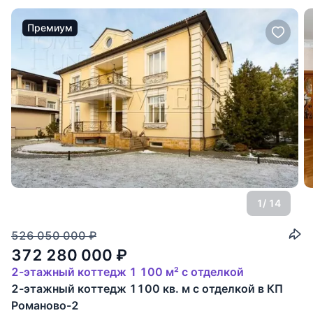
Премиум
1
/ 14
526 050 000
₽
372 280 000
₽
2-этажный коттедж 1 100 м² с отделкой
2-этажный коттедж 1100 кв. м с отделкой в КП
Романово-2