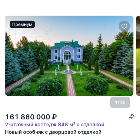
кабинет
Премиум
1
/ 25
161 860 000
₽
2-этажный коттедж 848 м² с отделкой
Новый особняк с дворцовой отделкой