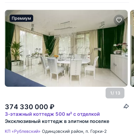
Премиум
1
/ 13
374 330 000
₽
3-этажный коттедж 500 м² с отделкой
Эксклюзивный коттедж в элитном поселке
КП «Рублевский»
Одинцовский район
,
п. Горки-2