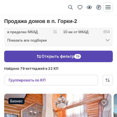
Продажа домов в п. Горки-2
11
654
в пределах МКАД
10 км от МКАД
Показать все подборки
1729
2677
20 км от МКАД
30 км от МКАД
Открыть фильтр
79
2887
50 км от МКАД
Найдено 79 коттеджей в 22 КП
Группировать по КП
Бизнес