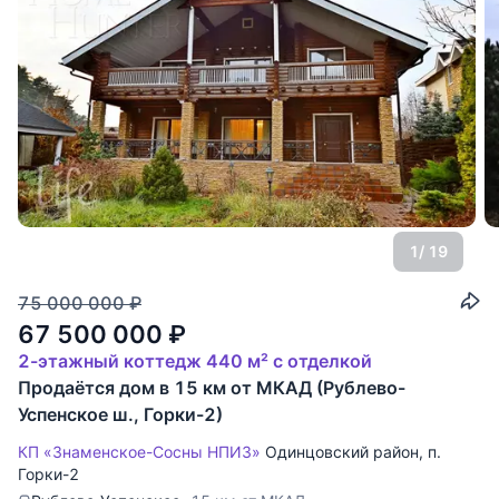
1
/ 19
75 000 000
₽
67 500 000
₽
2-этажный коттедж 440 м² с отделкой
Продаётся дом в 15 км от МКАД (Рублево-
Успенское ш., Горки-2)
КП «Знаменское-Сосны НПИЗ»
Одинцовский район
,
п.
Горки-2