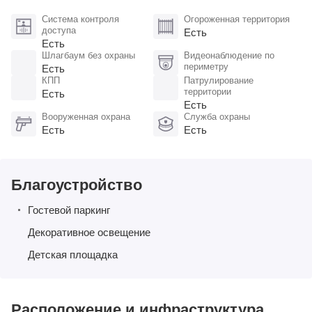
Система контроля
Огороженная территория
доступа
Есть
Есть
Шлагбаум без охраны
Видеонаблюдение по
периметру
Есть
КПП
Патрулирование
территории
Есть
Есть
Вооруженная охрана
Служба охраны
Есть
Есть
Благоустройство
Гостевой паркинг
Декоративное освещение
Детская площадка
Расположение и инфраструктура