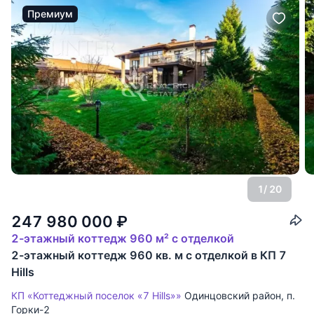
Премиум
1
/ 20
247 980 000
₽
2-этажный коттедж 960 м² с отделкой
2-этажный коттедж 960 кв. м с отделкой в КП 7
Hills
КП «Коттеджный поселок «7 Hills»»
Одинцовский район
,
п.
Горки-2