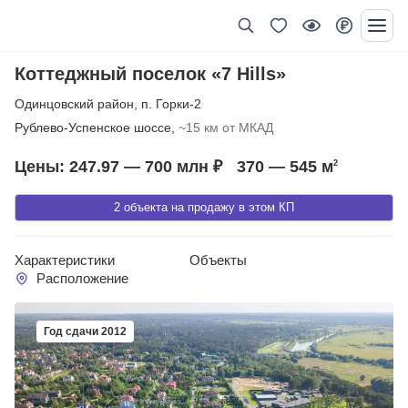
Коттеджный поселок «7 Hills»
Одинцовский район
,
п. Горки-2
Рублево-Успенское шоссе,
~15 км от МКАД
Цены: 247.97 — 700 млн ₽
370 — 545
м
2
2 объекта на продажу в этом КП
Характеристики
Объекты
Расположение
Год сдачи 2012