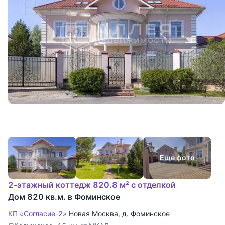
Еще фото
2-этажный коттедж 820.8 м² с отделкой
Дом 820 кв.м. в Фоминское
КП «Согласие-2»
Новая Москва
,
д. Фоминское