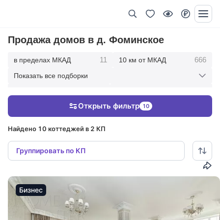
Продажа домов в д. Фоминское
11
666
в пределах МКАД
10 км от МКАД
Показать все подборки
1750
2706
20 км от МКАД
30 км от МКАД
Открыть фильтр
10
2917
50 км от МКАД
Найдено 10 коттеджей в 2 КП
Группировать по КП
Бизнес