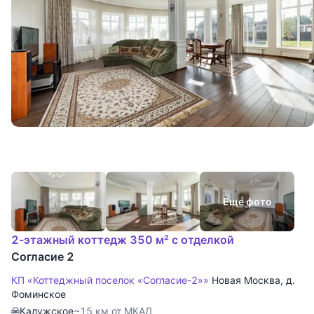
Еще фото
2-этажный коттедж 350 м² с отделкой
Согласие 2
КП «Коттеджный поселок «Согласие-2»»
Новая Москва
,
д.
Фоминское
Калужское
~15 км от МКАД