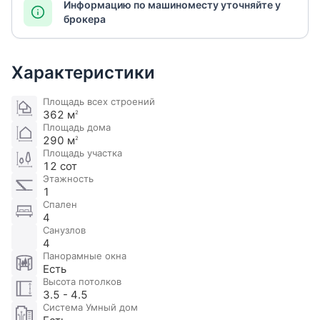
Информацию по машиноместу уточняйте у
брокера
Характеристики
Площадь всех строений
362 м
2
Площадь дома
290 м
2
Площадь участка
12 сот
Этажность
1
Спален
4
Санузлов
4
Панорамные окна
Есть
Высота потолков
3.5 - 4.5
Система Умный дом