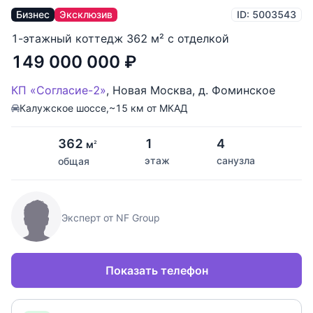
Бизнес
Эксклюзив
ID: 5003543
1-этажный коттедж 362 м² с отделкой
149 000 000
₽
КП «Согласие-2»
,
Новая Москва
,
д. Фоминское
Калужское шоссе,
~15 км от МКАД
362
1
4
м
2
этаж
санузла
общая
Эксперт от NF Group
Показать телефон