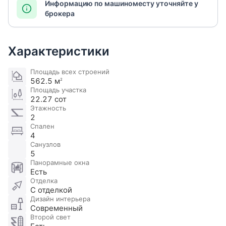
Информацию по машиноместу уточняйте у
брокера
Характеристики
Площадь всех строений
562.5 м
2
Площадь участка
22.27 сот
Этажность
2
Спален
4
Санузлов
5
Панорамные окна
Есть
Отделка
С отделкой
Дизайн интерьера
Современный
Второй свет