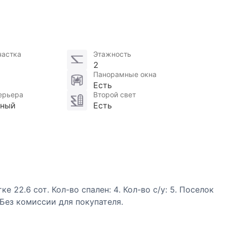
частка
Этажность
2
Панорамные окна
Есть
ерьера
Второй свет
нный
Есть
е 22.6 cот. Кол-во спален: 4. Кол-во с/у: 5. Поселок
Без комиссии для покупателя.