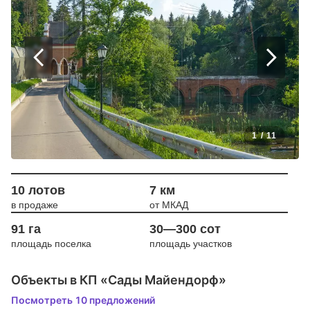
1
/
11
10 лотов
7 км
в продаже
от МКАД
91 га
30—300 сот
площадь поселка
площадь участков
Объекты в КП «Сады Майендорф»
Посмотреть 10 предложений