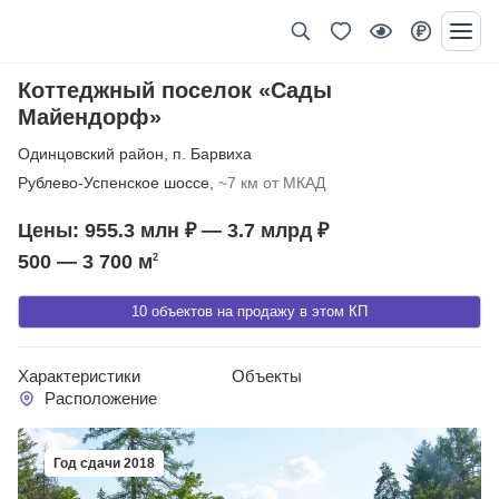
Коттеджный поселок «Сады
Майендорф»
Одинцовский район
,
п. Барвиха
Рублево-Успенское шоссе,
~7 км от МКАД
Цены: 955.3 млн ₽ — 3.7 млрд ₽
500 — 3 700
м
2
10 объектов на продажу в этом КП
Характеристики
Объекты
Расположение
Год сдачи 2018