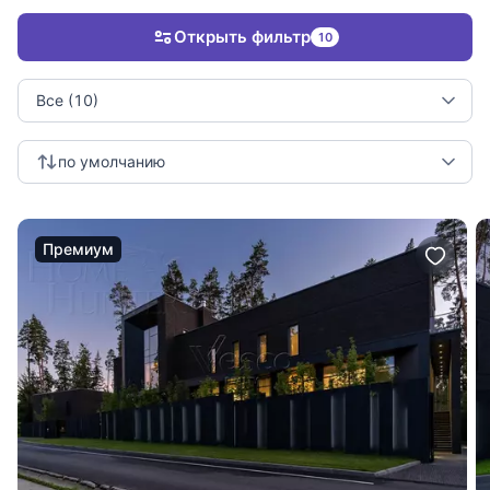
Открыть фильтр
10
Все (10)
по умолчанию
Премиум