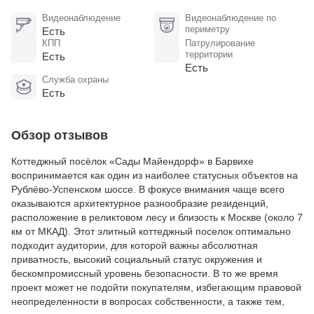
Видеонаблюдение
Видеонаблюдение по
периметру
Есть
КПП
Патрулирование
территории
Есть
Есть
Служба охраны
Есть
Обзор отзывов
Коттеджный посёлок «Сады Майендорф» в Барвихе
воспринимается как один из наиболее статусных объектов на
Рублёво-Успенском шоссе. В фокусе внимания чаще всего
оказываются архитектурное разнообразие резиденций,
расположение в реликтовом лесу и близость к Москве (около 7
км от МКАД). Этот элитный коттеджный поселок оптимально
подходит аудитории, для которой важны абсолютная
приватность, высокий социальный статус окружения и
бескомпромиссный уровень безопасности. В то же время
проект может не подойти покупателям, избегающим правовой
неопределенности в вопросах собственности, а также тем,