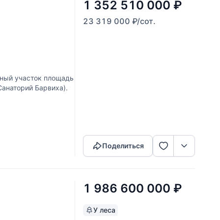
1 352 510 000
₽
23 319 000
₽
/сот.
ный участок площадь
анаторий Барвиха).
Скопировать ссылку
Поделиться
1 986 600 000
₽
У леса