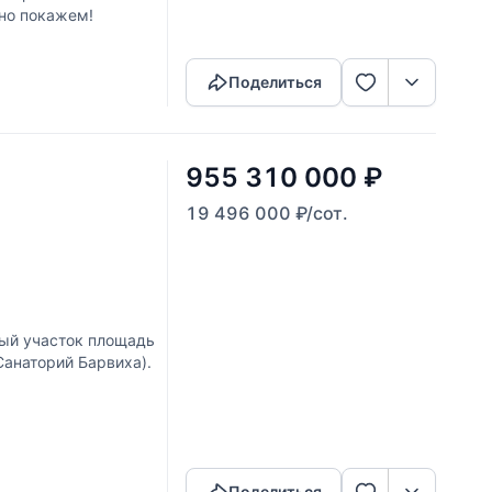
но покажем!
Скопировать ссылку
Поделиться
955 310 000
₽
19 496 000
₽
/сот.
ый участок площадь
анаторий Барвиха).
Скопировать ссылку
Поделиться