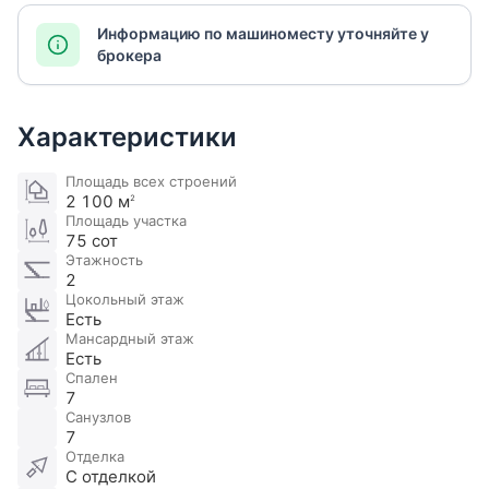
Информацию по машиноместу уточняйте у
брокера
Характеристики
Площадь всех строений
2 100 м
2
Площадь участка
75 сот
Этажность
2
Цокольный этаж
Есть
Мансардный этаж
Есть
Спален
7
Санузлов
7
Отделка
С отделкой