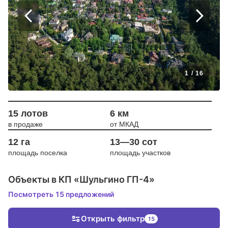
1
/
16
15 лотов
6 км
в продаже
от МКАД
12 га
13—30 сот
площадь поселка
площадь участков
Объекты в КП «Шульгино ГП-4»
Посмотреть 15 предложений
Открыть фильтр
15