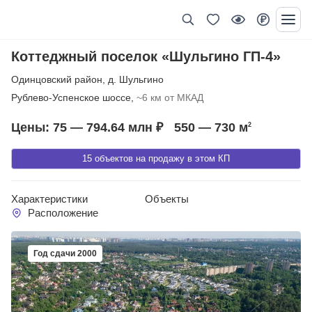
Коттеджный поселок «Шульгино ГП-4»
Одинцовский район
,
д. Шульгино
Рублево-Успенское шоссе,
~6 км от МКАД
Цены: 75 — 794.64 млн ₽
550 — 730
м
2
15 объектов на продажу в этом КП
Характеристики
Объекты
Расположение
Год сдачи 2000