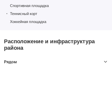
Спортивная площадка
Теннисный корт
Хоккейная площадка
Расположение и инфраструктура
района
Рядом
Выберите расстояние от объекта
До 2000 метров
Школы
Детские клубы