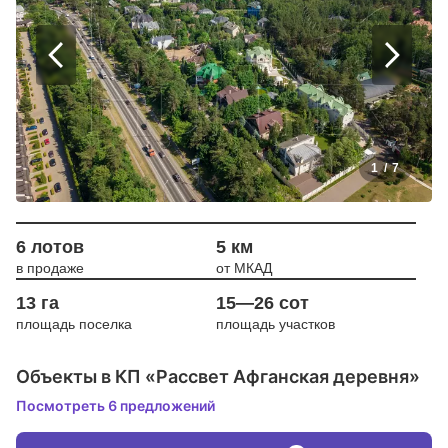
1
/
7
6 лотов
5 км
в продаже
от МКАД
13 га
15—26 сот
площадь поселка
площадь участков
Объекты в КП «Рассвет Афганская деревня»
Посмотреть 6 предложений