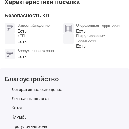
Характеристики поселка
Безопасность КП
Видеонаблюдение
Огороженная территория
Есть
Есть
КПП
Патрулирование
территории
Есть
Есть
Вооруженная охрана
Есть
Благоустройство
Декоративное освещение
Детская площадка
Каток
Клумбы
Прогулочная зона