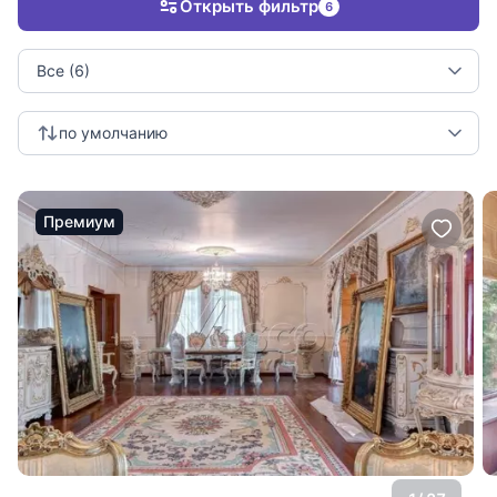
Открыть фильтр
6
Все (6)
по умолчанию
Премиум