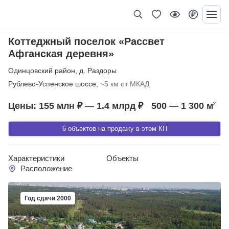
Коттеджный поселок «Рассвет
Афганская деревня»
Одинцовский район
,
д. Раздоры
Рублево-Успенское шоссе,
~5 км от МКАД
Цены: 155 млн ₽ — 1.4 млрд ₽
500 — 1 300
м
2
6 объектов на продажу в этом КП
Характеристики
Объекты
Расположение
Год сдачи 2000