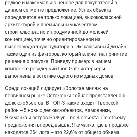
редкое и максимально ценное для покупателей в
данном сегменте предложение. Успех объекта
определяется не только локацией, высококлассной
архитектурой и премиальным качеством
строительства, но и продуманной до мелочей
концепцией, точечно ориентированной на
высокобюджетную аудиторию. Эксклюзивный дизайн
также один из факторов, который влияет на принятие
решения о покупке. Приведу пример: в нашем
комплексе резиденций Lion Gate интерьеры
выполнены в эстетике одного из модных домов.
Среди локаций лидирует «Золотая миля»: на
первичном рынке Остоженки сейчас представлено 6
делюкс-объектов. В ТОП-3 также входят Тверской
район – 5 новых делюкс-объектов, Хамовники,
Якиманка и остров Балчуг – по 4 объекта. По объему
предложения вперед вышла Якиманка, где в продаже
находятся 264 лота – это 22,6% от общего объема