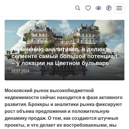
По мнению аналитиков, в делюкс-
сегменте самый большой потенциал
– у локации на Цветном бульваре
03.07.2024
Московский рынок высокобюджетной
недвижимости сейчас находится в фазе активного
развития. Брокеры и аналитики рынка фиксируют
рост объема предложения и положительную
динамику продаж. О том, как создаются штучные
проекты, и что делает их востребованными, мы