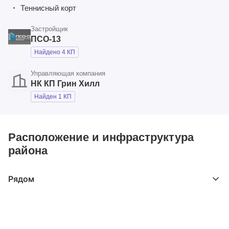
Теннисный корт
Застройщик
ПСО-13
Найдено 4 КП
Управляющая компания
НК КП Грин Хилл
Найден 1 КП
Расположение и инфраструктура
района
Рядом
Выберите расстояние от объекта
До 2000 метров