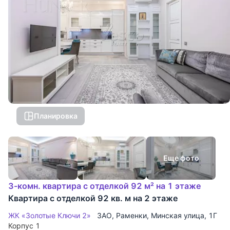
Планировка
Еще фото
3-комн. квартира с отделкой 92 м² на 1 этаже
Квартира с отделкой 92 кв. м на 2 этаже
ЖК «Золотые Ключи 2»
ЗАО
,
Раменки
,
Минская улица
, 1Г
Корпус 1