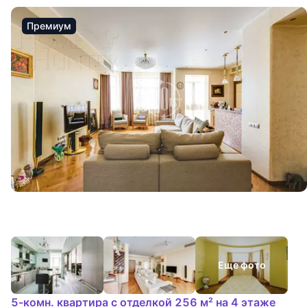
Премиум
Еще фото
5-комн. квартира с отделкой 256 м² на 4 этаже