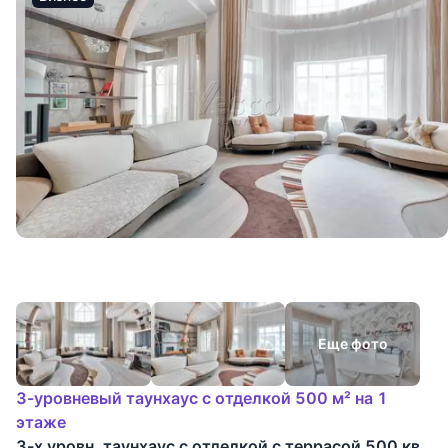
Еще фото
3-уровневый таунхаус с отделкой 500 м² на 1
этаже
3-х уровн. таунхаус с отделкой с террасой 500 кв.