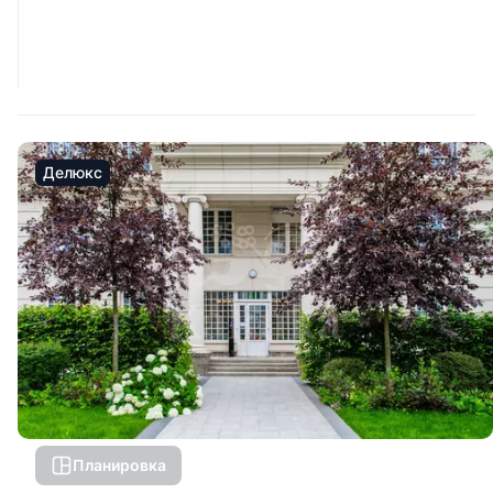
Делюкс
Планировка