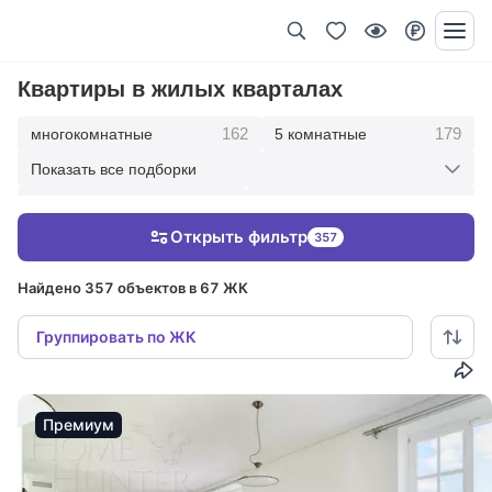
Квартиры в жилых кварталах
162
179
многокомнатные
5 комнатные
Показать все подборки
342
417
4 комнатные
3 комнатные
Открыть фильтр
357
209
36
2 комнатные
1 комнатные
Найдено 357 объектов в 67 ЖК
Группировать по ЖК
Премиум