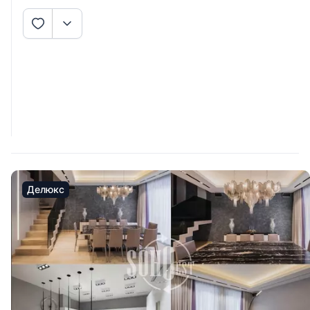
Делюкс