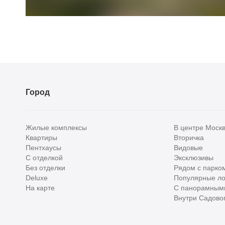
Город
Жилые комплексы
В центре Моск
Квартиры
Вторичка
Пентхаусы
Видовые
С отделкой
Эксклюзивы
Без отделки
Рядом с парко
Deluxe
Популярные ло
На карте
С панорамным
Внутри Садовог