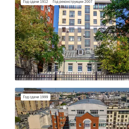
Год сдачи 1912
Год реконструкции 2007
Год сдачи 1999