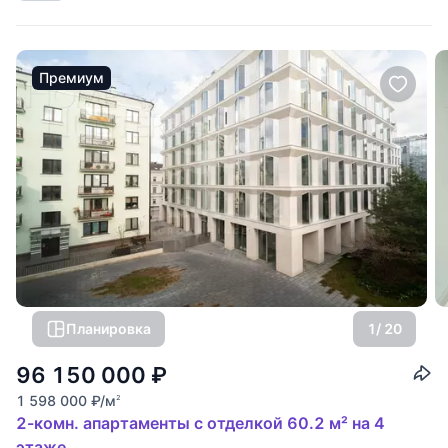
ремонт с использованием
Премиум
Планировка
1
/ 20
96 150 000
₽
1 598 000
₽
/м
2
2-комн. апартаменты с отделкой 60.2 м² на 4
этаже