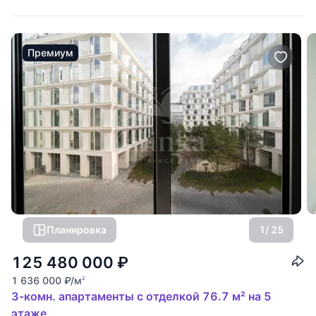
использованием натуральных
Премиум
Планировка
1
/ 25
125 480 000
₽
1 636 000
₽
/м
2
3-комн. апартаменты с отделкой 76.7 м² на 5
этаже