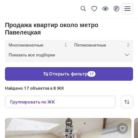
Продажа квартир около метро
Павелецкая
1
2
Многокомнатные
Пятикомнатные
Показать все подборки
3
6
Четырехкомнатные
Трехкомнатные
Открыть фильтр
17
3
2
Двухкомнатные
Однокомнатные
Найдено 17 объектов в 8 ЖК
Группировать по ЖК