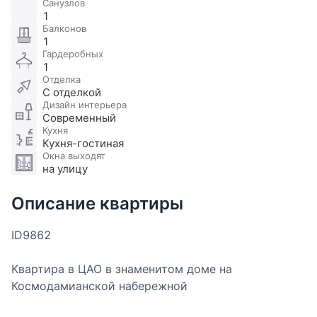
Санузлов
1
Балконов
1
Гардеробных
1
Отделка
С отделкой
Дизайн интерьера
Современный
Кухня
Кухня-гостиная
Окна выходят
на улицу
Описание квартиры
ID9862
Квартира в ЦАО в знаменитом доме на
Космодамианской набережной