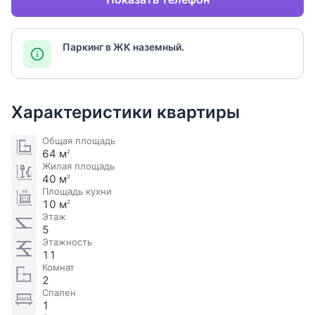
Паркинг в ЖК наземный.
Характеристики квартиры
Общая площадь
64 м
2
Жилая площадь
40 м
2
Площадь кухни
10 м
2
Этаж
5
Этажность
11
Комнат
2
Спален
1