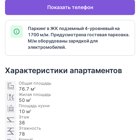
Показать телефон
Паркинг в ЖК подземный 4-уровневый на
1700 м/м. Предусмотрена гостевая парковка.
М/м оборудованы зарядкой для
электромобилей​.
Характеристики апартаментов
Общая площадь
76.7 м
2
Жилая площадь
50 м
2
Площадь кухни
10 м
2
Этаж
38
Этажность
78
Комнат