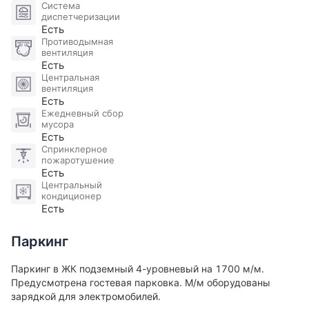
Система
диспетчеризации
Есть
Противодымная
вентиляция
Есть
Центральная
вентиляция
Есть
Ежедневный сбор
мусора
Есть
Спринклерное
пожаротушение
Есть
Центральный
кондиционер
Есть
Паркинг
Паркинг в ЖК подземный 4-уровневый на 1700 м/м.
Предусмотрена гостевая парковка. М/м оборудованы
зарядкой для электромобилей​.