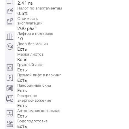
2.41 га
Налог по апартаментам
0.5%
Стоимость
эксплуатации
200 р/м
2
Лифтов в подъезде
10
Двор без машин
Есть
Марка лифтов
Kone
Грузовой лифт
Есть
Прямой лифт в паркинг
Есть
Панорамные окна
Есть
Резервное
энергоснабжение
Есть
Автономная котельная
Есть
Водоподготовка
Есть