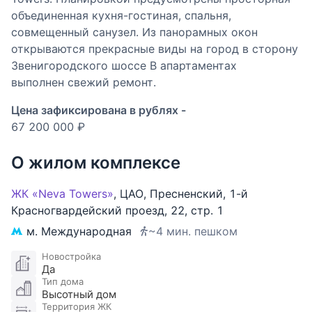
объединенная кухня-гостиная, спальня,
совмещенный санузел. Из панорамных окон
открываются прекрасные виды на город в сторону
Звенигородского шоссе В апартаментах
выполнен свежий ремонт.
Цена зафиксирована в рублях -
67 200 000 ₽
О жилом комплексе
ЖК «Neva Towers»
,
ЦАО
,
Пресненский
,
1-й
Красногвардейский проезд
,
22
,
стр. 1
м. Международная
~4 мин. пешком
Новостройка
Да
Тип дома
Высотный дом
Территория ЖК