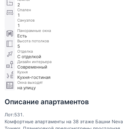
2
Спален
1
Санузлов
1
Панорамные окна
Есть
Высота потолков
5
Отделка
С отделкой
Дизайн интерьера
Современный
Кухня
Кухня-гостиная
Окна выходят
на улицу
Описание апартаментов
Лот:531.
Комфортные апартаменты на 38 этаже Башни Neva
Towers. Планировкой предусмотрены просторная