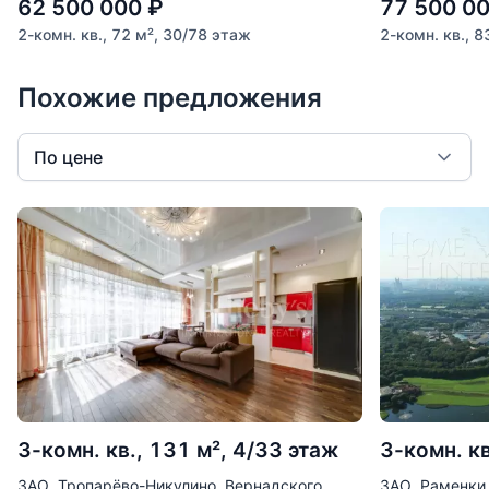
62 500 000
₽
77 500 0
2-комн. кв., 72 м², 30/78 этаж
2-комн. кв., 8
Похожие предложения
По цене
3-комн. кв., 131 м², 4/33 этаж
3-комн. кв
ЗАО, Тропарёво-Никулино, Вернадского
ЗАО, Раменки