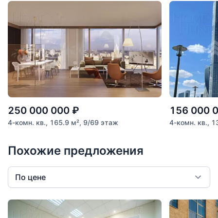
250 000 000
₽
156 000 
4-комн. кв., 165.9 м², 9/69 этаж
4-комн. кв., 
Похожие предложения
По цене