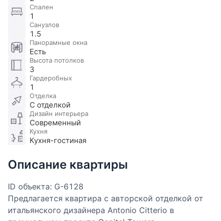
Спален
1
Санузлов
1.5
Панорамные окна
Есть
Высота потолков
3
Гардеробных
1
Отделка
С отделкой
Дизайн интерьера
Современный
Кухня
Кухня-гостиная
Описание квартиры
ID объекта: G-6128
Предлагается квартира с авторской отделкой от
итальянского дизайнера Antonio Citterio в