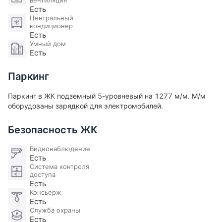
вентиляция
Есть
Центральный
кондиционер
Есть
Умный дом
Есть
Паркинг
Паркинг в ЖК подземный 5-уровневый на 1277 м/м. М/м
оборудованы зарядкой для электромобилей​.
Безопасность ЖК
Видеонаблюдение
Есть
Система контроля
доступа
Есть
Консьерж
Есть
Служба охраны
Есть