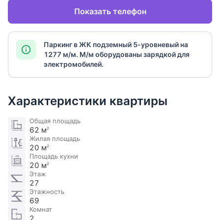
Показать телефон
Паркинг в ЖК подземный 5-уровневый на
1277 м/м. М/м оборудованы зарядкой для
электромобилей​.
Характеристики квартиры
Общая площадь
62 м
2
Жилая площадь
20 м
2
Площадь кухни
20 м
2
Этаж
27
Этажность
69
Комнат
2