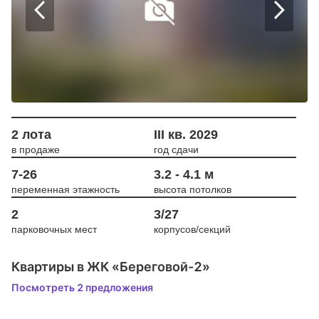
2 лота
III кв. 2029
в продаже
год сдачи
7-26
3.2 - 4.1 м
переменная этажность
высота потолков
2
3/27
парковочных мест
корпусов/секций
Квартиры в ЖК «Береговой-2»
Посмотреть 2 предложения