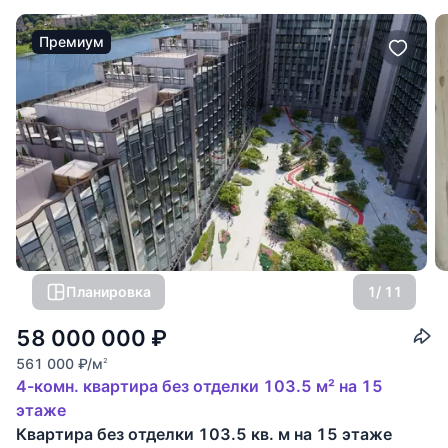
Премиум
Планировка
1
/ 11
58 000 000
₽
561 000
₽
/м
2
4-комн. квартира без отделки 103.5 м² на 15
этаже
Квартира без отделки 103.5 кв. м на 15 этаже