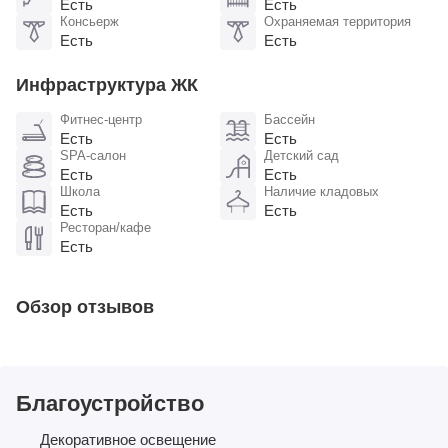
Есть
Есть
Консьерж
Охраняемая территория
Есть
Есть
Инфраструктура ЖК
Фитнес-центр
Бассейн
Есть
Есть
SPA-салон
Детский сад
Есть
Есть
Школа
Наличие кладовых
Есть
Есть
Ресторан/кафе
Есть
Обзор отзывов
Благоустройство
Декоративное освещение