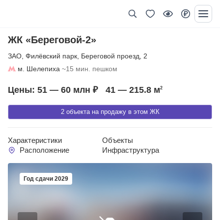
ЖК «Береговой-2»
ЗАО
,
Филёвский парк
,
Береговой проезд
,
2
м. Шелепиха
~15 мин. пешком
Цены: 51 — 60 млн ₽
41 — 215.8
м
2
2 объекта на продажу в этом ЖК
Характеристики
Объекты
Расположение
Инфраструктура
Год сдачи 2029