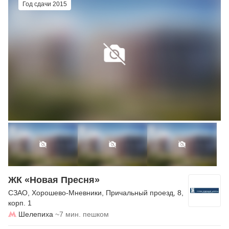
Год сдачи 2015
ЖК «Новая Пресня»
СЗАО
,
Хорошево-Мневники
,
Причальный проезд
, 8,
корп. 1
Шелепиха
~7 мин. пешком