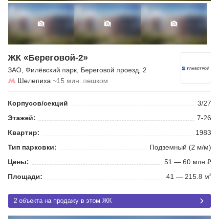
ЖК «Береговой-2»
ЗАО
,
Филёвский парк
,
Береговой проезд
, 2
Шелепиха
~15 мин. пешком
Корпусов/секций
3/27
Этажей:
7-26
Квартир:
1983
Тип парковки:
Подземный (2 м/м)
Цены:
51 — 60 млн ₽
Площади:
41 — 215.8 м
2
2 объекта на продажу в этом ЖК