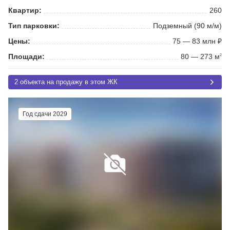
Квартир:
260
Тип парковки:
Подземный (90 м/м)
Цены:
75 — 83 млн ₽
Площади:
80 — 273 м
2
2 объекта на продажу в этом ЖК
Год сдачи 2029