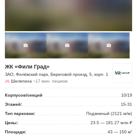
ЖК «Фили Град»
ЗАО
,
Филёвский парк
,
Береговой проезд
, 5, корп. 1
Шелепиха
~17 мин. пешком
Корпусов/секций
10/19
Этажей:
15-31
Тип парковки:
Подземный (2121 м/м)
Цены:
23.5 — 181.27 млн ₽
Площади:
43 — 150 м
2