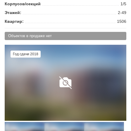
Корпусов/секций
1/5
Этажей:
2-49
Квартир:
1506
Объектов в продаже нет
Год сдачи 2018