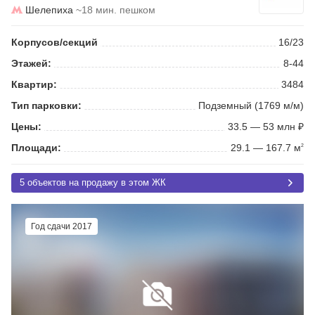
Шелепиха
~18 мин. пешком
Корпусов/секций
16/23
Этажей:
8-44
Квартир:
3484
Тип парковки:
Подземный (1769 м/м)
Цены:
33.5 — 53 млн ₽
Площади:
29.1 — 167.7 м
2
5 объектов на продажу в этом ЖК
Год сдачи 2017