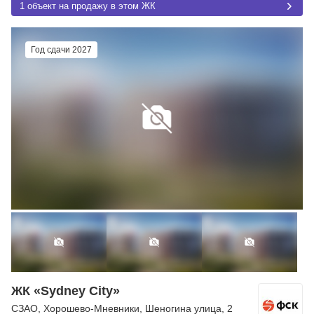
1 объект на продажу в этом ЖК
Год сдачи 2027
ЖК «Sydney City»
СЗАО
,
Хорошево-Мневники
,
Шеногина улица
, 2