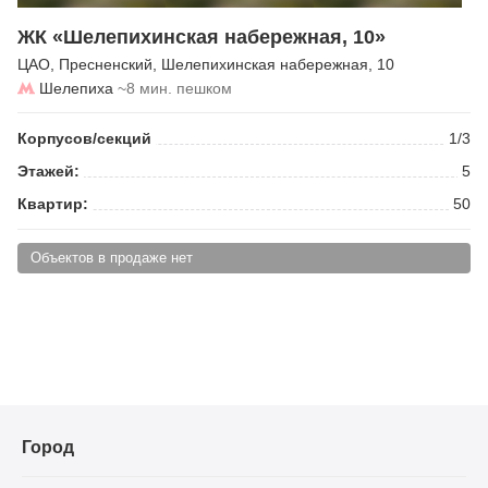
ЖК «Шелепихинская набережная, 10»
ЦАО
,
Пресненский
,
Шелепихинская набережная
, 10
Шелепиха
~8 мин. пешком
Корпусов/секций
1/3
Этажей:
5
Квартир:
50
Объектов в продаже нет
Город