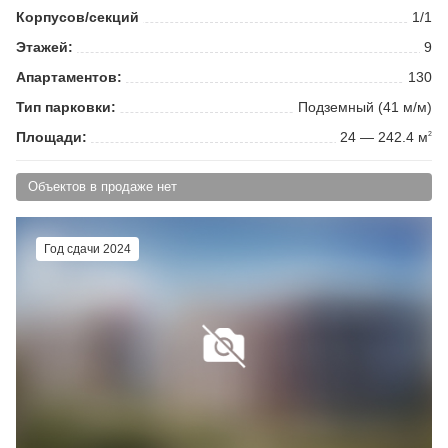
Корпусов/секций
1/1
Этажей:
9
Апартаментов:
130
Тип парковки:
Подземный (41 м/м)
Площади:
24 — 242.4 м
2
Объектов в продаже нет
Год сдачи 2024