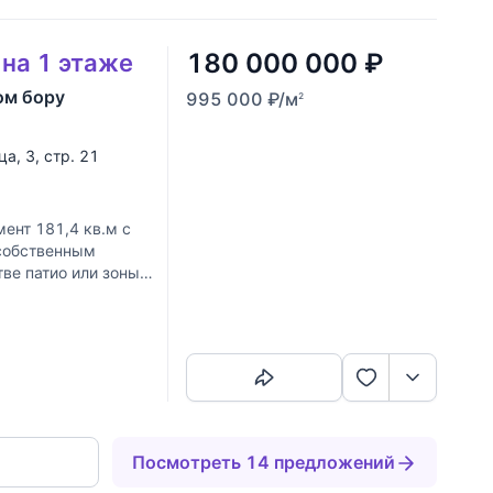
180 000 000
₽
 на 1 этаже
ом бору
995 000
₽
/м
2
ца
, 3, стр. 21
ент 181,4 кв.м с
 собственным
ве патио или зоны
Скопировать ссылку
Посмотреть 14 предложений