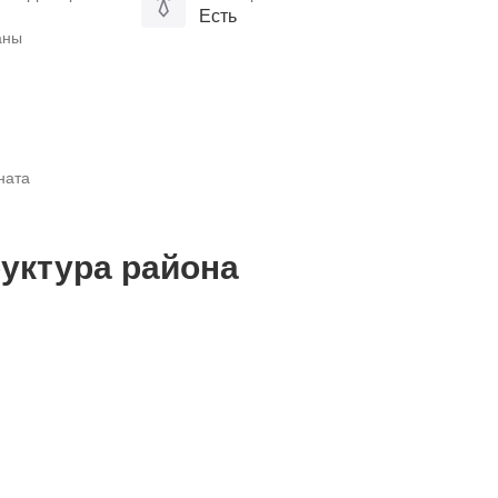
Есть
аны
ната
уктура района