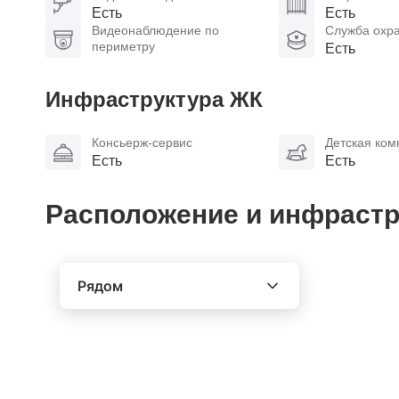
Есть
Есть
Видеонаблюдение по
Служба охр
периметру
Есть
Инфраструктура ЖК
Консьерж-сервис
Детская ком
Есть
Есть
Расположение и инфрастр
Рядом
Выберите расстояние от объекта
До 2000 метров