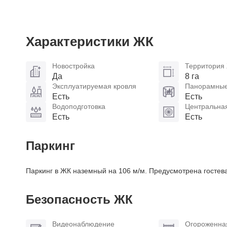
Характеристики ЖК
Новостройка
Территория
Да
8 га
Эксплуатируемая кровля
Панорамные
Есть
Есть
Водоподготовка
Центральна
Есть
Есть
Паркинг
Паркинг в ЖК наземный на 106 м/м. Предусмотрена гостева
Безопасность ЖК
Видеонаблюдение
Огороженна