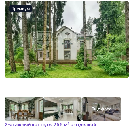
Премиум
Еще фото
2-этажный коттедж 255 м² с отделкой