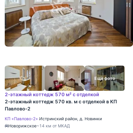
Еще фото
2-этажный коттедж 570 м² с отделкой
2-этажный коттедж 570 кв. м с отделкой в КП
Павлово-2
КП «Павлово-2»
Истринский район
,
д. Новинки
Новорижское
~14 км от МКАД