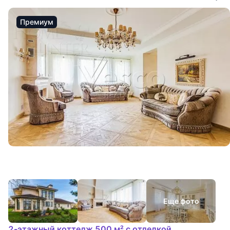
Премиум
Еще фото
2-этажный коттедж 500 м² с отделкой