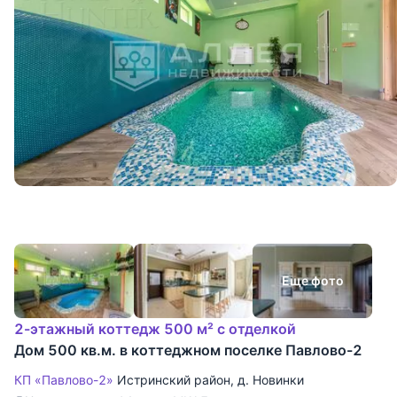
Еще фото
2-этажный коттедж 500 м² с отделкой
Дом 500 кв.м. в коттеджном поселке Павлово-2
КП «Павлово-2»
Истринский район
,
д. Новинки