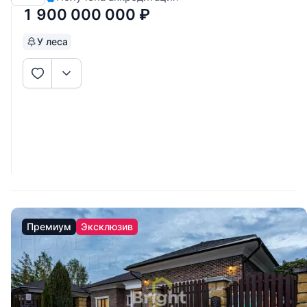
ценит
1 900 000 000
₽
У леса
Премиум
Эксклюзив