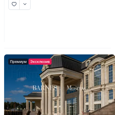
Премиум
Эксклюзив