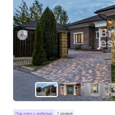
Под ключ с мебелью
1 уровня