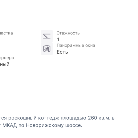
частка
Этажность
1
Панорамные окна
Есть
ерьера
нный
ся роскошный коттедж площадью 260 кв.м. в
от МКАД по Новорижскому шоссе.