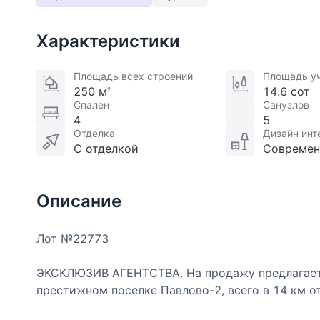
Характеристики
Площадь всех строений
Площадь у
250 м
14.6 сот
2
Спален
Санузлов
4
5
Отделка
Дизайн инт
С отделкой
Совреме
Описание
Лот №22773
ЭКСКЛЮЗИВ АГЕНТСТВА. На продажу предлагает
престижном поселке Павлово-2, всего в 14 км 