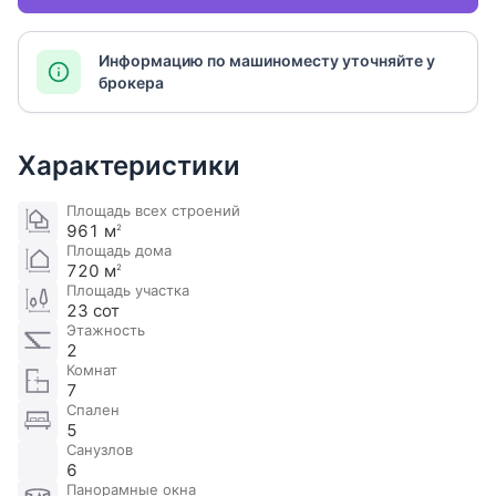
Информацию по машиноместу уточняйте у
брокера
Характеристики
Площадь всех строений
961 м
2
Площадь дома
720 м
2
Площадь участка
23 сот
Этажность
2
Комнат
7
Спален
5
Санузлов
6
Панорамные окна