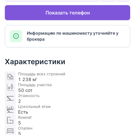
Показать телефон
Информацию по машиноместу уточняйте у
брокера
Характеристики
Площадь всех строений
1 238 м
2
Площадь участка
50 сот
Этажность
2
Цокольный этаж
Есть
Комнат
5
Спален
5