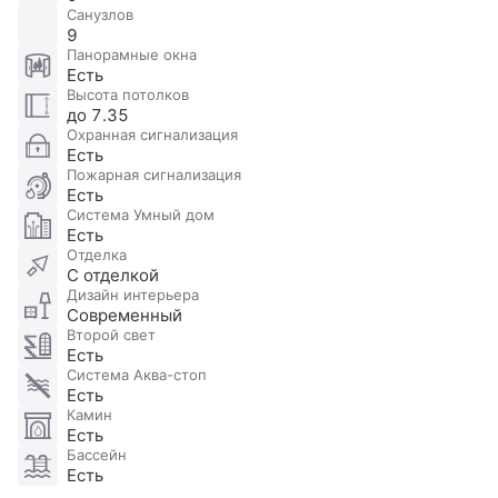
Санузлов
9
Панорамные окна
Есть
Высота потолков
до 7.35
Охранная сигнализация
Есть
Пожарная сигнализация
Есть
Система Умный дом
Есть
Отделка
С отделкой
Дизайн интерьера
Современный
Второй свет
Есть
Система Аква-стоп
Есть
Камин
Есть
Бассейн
Есть