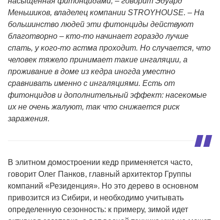
насыщенная фитонцидами, – говорит Эдуард
Меньшиков, владелец компании STROYHOUSE. – На
большинство людей эти фитонциды действуют
благотворно – кто-то начинает гораздо лучше
спать, у кого-то астма проходит. Но случается, что
человек тяжело принимает такие ингаляции, а
проживание в доме из кедра иногда уместно
сравнивать именно с ингаляциями. Есть от
фитонцидов и дополнительный эффект: насекомые
их не очень жалуют, так что снижается риск
заражения.
В элитном домостроении кедр применяется часто,
говорит Олег Панков, главный архитектор Группы
компаний «Резиденция». Но это дерево в основном
привозится из Сибири, и необходимо учитывать
определенную сезонность: к примеру, зимой идет