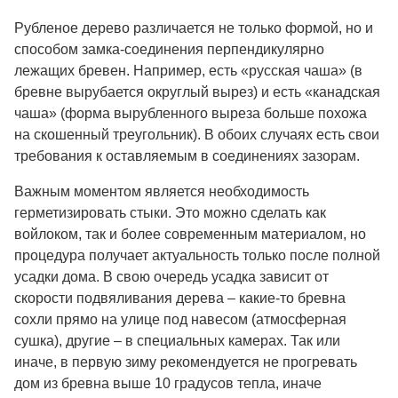
Рубленое дерево различается не только формой, но и
способом замка-соединения перпендикулярно
лежащих бревен. Например, есть «русская чаша» (в
бревне вырубается округлый вырез) и есть «канадская
чаша» (форма вырубленного выреза больше похожа
на скошенный треугольник). В обоих случаях есть свои
требования к оставляемым в соединениях зазорам.
Важным моментом является необходимость
герметизировать стыки. Это можно сделать как
войлоком, так и более современным материалом, но
процедура получает актуальность только после полной
усадки дома. В свою очередь усадка зависит от
скорости подвяливания дерева – какие-то бревна
сохли прямо на улице под навесом (атмосферная
сушка), другие – в специальных камерах. Так или
иначе, в первую зиму рекомендуется не прогревать
дом из бревна выше 10 градусов тепла, иначе