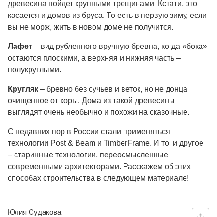
древесина пойдет крупными трещинами. Кстати, это
касается и домов из бруса. То есть в первую зиму, если
вы не морж, жить в новом доме не получится.
Лафет
– вид рубленного вручную бревна, когда «бока»
остаются плоскими, а верхняя и нижняя часть –
полукруглыми.
Кругляк
– бревно без сучьев и веток, но не донца
очищенное от коры. Дома из такой древесины
выглядят очень необычно и похожи на сказочные.
С недавних пор в России стали применяться
технологии Post & Beam и TimberFrame. И то, и другое
– старинные технологии, переосмысленные
современными архитекторами. Расскажем об этих
способах строительства в следующем материале!
Юлия Судакова