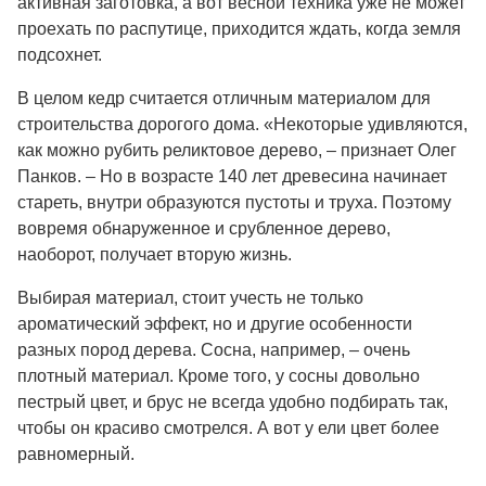
активная заготовка, а вот весной техника уже не может
проехать по распутице, приходится ждать, когда земля
подсохнет.
В целом кедр считается отличным материалом для
строительства дорогого дома. «Некоторые удивляются,
как можно рубить реликтовое дерево, – признает Олег
Панков. – Но в возрасте 140 лет древесина начинает
стареть, внутри образуются пустоты и труха. Поэтому
вовремя обнаруженное и срубленное дерево,
наоборот, получает вторую жизнь.
Выбирая материал, стоит учесть не только
ароматический эффект, но и другие особенности
разных пород дерева. Сосна, например, – очень
плотный материал. Кроме того, у сосны довольно
пестрый цвет, и брус не всегда удобно подбирать так,
чтобы он красиво смотрелся. А вот у ели цвет более
равномерный.