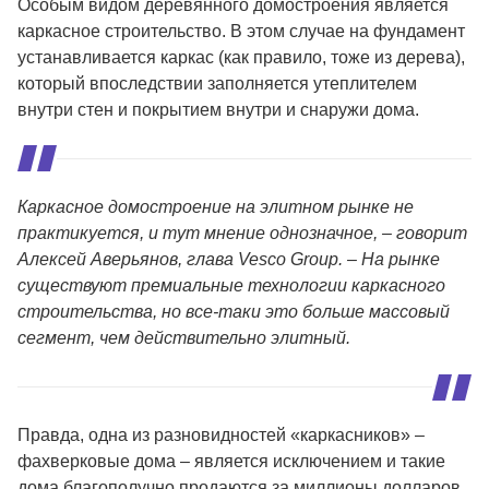
Особым видом деревянного домостроения является
каркасное строительство. В этом случае на фундамент
устанавливается каркас (как правило, тоже из дерева),
который впоследствии заполняется утеплителем
внутри стен и покрытием внутри и снаружи дома.
Каркасное домостроение на элитном рынке не
практикуется, и тут мнение однозначное, – говорит
Алексей Аверьянов, глава Vesco Group. – На рынке
существуют премиальные технологии каркасного
строительства, но все-таки это больше массовый
сегмент, чем действительно элитный.
Правда, одна из разновидностей «каркасников» –
фахверковые дома – является исключением и такие
дома благополучно продаются за миллионы долларов,