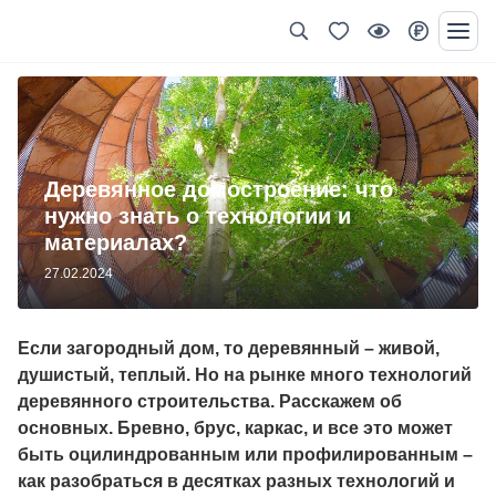
Деревянное домостроение: что
нужно знать о технологии и
материалах?
27.02.2024
Если загородный дом, то деревянный – живой,
душистый, теплый. Но на рынке много технологий
деревянного строительства. Расскажем об
основных. Бревно, брус, каркас, и все это может
быть оцилиндрованным или профилированным –
как разобраться в десятках разных технологий и