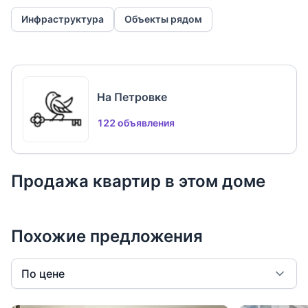
Инфраструктура
Объекты рядом
О ДОКУМЕНТАХ
В квартире один собственник.
Без обременений.
Дом под реновацию!
На Петровке
122 объявления
Продажа квартир в этом доме
Похожие предложения
По цене