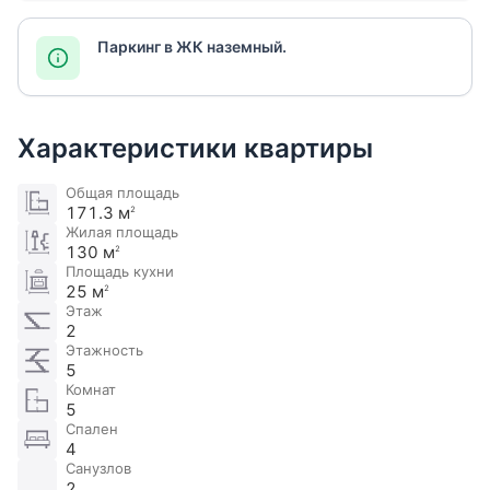
Паркинг в ЖК наземный.
Характеристики квартиры
Общая площадь
171.3 м
2
Жилая площадь
130 м
2
Площадь кухни
25 м
2
Этаж
2
Этажность
5
Комнат
5
Спален
4
Санузлов
2