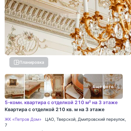
Планировка
Еще фото
5-комн. квартира с отделкой 210 м² на 3 этаже
Квартира с отделкой 210 кв. м на 3 этаже
ЖК «Петров Дом»
ЦАО
,
Тверской
,
Дмитровский переулок
,
7