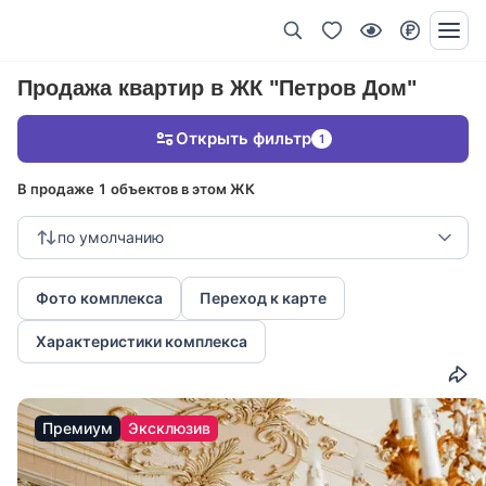
Продажа квартир в ЖК "Петров Дом"
Открыть фильтр
1
В продаже 1 объектов в этом ЖК
по умолчанию
Фото комплекса
Переход к карте
Характеристики комплекса
Премиум
Эксклюзив