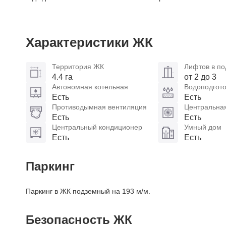
Характеристики ЖК
Территория ЖК
Лифтов в по
4.4 га
от 2 до 3
Автономная котельная
Водоподгото
Есть
Есть
Противодымная вентиляция
Центральна
Есть
Есть
Центральный кондиционер
Умный дом
Есть
Есть
Паркинг
Паркинг в ЖК подземный на 193 м/м.
Безопасность ЖК