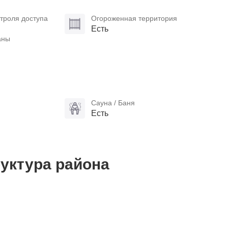
троля доступа
Огороженная территория
Есть
аны
Сауна / Баня
Есть
уктура района