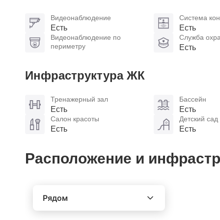
Видеонаблюдение
Система кон
Есть
Есть
Видеонаблюдение по
Служба охр
периметру
Есть
Инфраструктура ЖК
Тренажерный зал
Бассейн
Есть
Есть
Салон красоты
Детский сад
Есть
Есть
Расположение и инфрастр
Рядом
Выберите расстояние от объекта