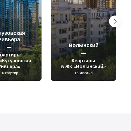
тузовская
Ривьера
Волынский
Квартиры
«Кутузовская
Квартиры
Ривьера»
в ЖК «Волынский»
16 квартир
16 квартир