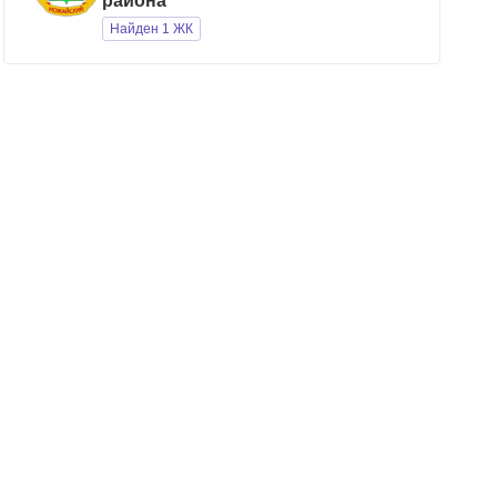
района"
Найден 1 ЖК