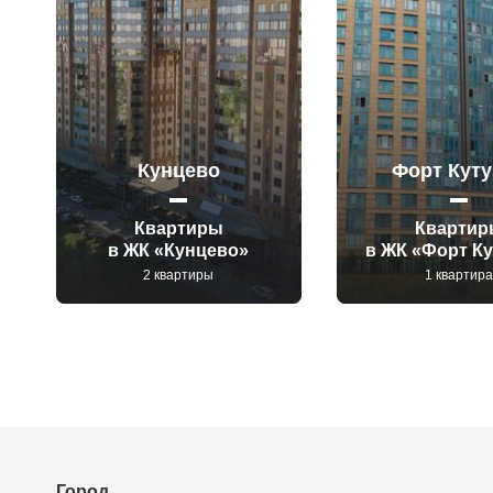
Кунцево
Форт Куту
Квартиры
Квартир
в ЖК «Кунцево»
в ЖК «Форт К
2 квартиры
1 квартир
Город