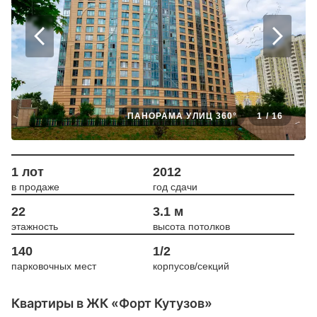
ПАНОРАМА УЛИЦ 360°
1
/
16
1 лот
2012
в продаже
год сдачи
22
3.1 м
этажность
высота потолков
140
1/2
парковочных мест
корпусов/секций
Квартиры в ЖК «Форт Кутузов»