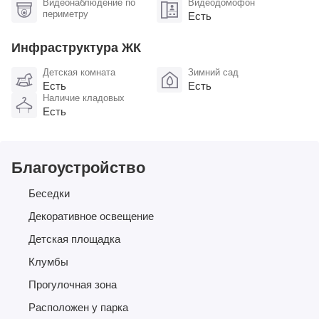
Видеонаблюдение по
Видеодомофон
периметру
Есть
Инфраструктура ЖК
Детская комната
Зимний сад
Есть
Есть
Наличие кладовых
Есть
Благоустройство
Беседки
Декоративное освещение
Детская площадка
Клумбы
Прогулочная зона
Расположен у парка