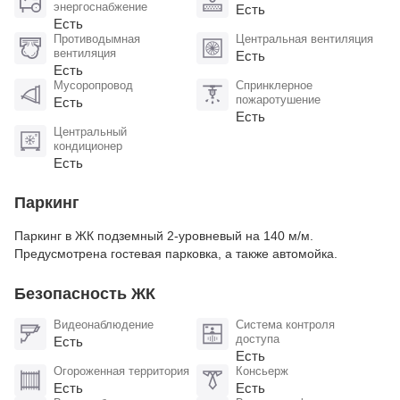
энергоснабжение
Есть
Есть
Противодымная
Центральная вентиляция
вентиляция
Есть
Есть
Мусоропровод
Спринклерное
пожаротушение
Есть
Есть
Центральный
кондиционер
Есть
Паркинг
Паркинг в ЖК подземный 2-уровневый на 140 м/м.
Предусмотрена гостевая парковка, а также автомойка.
Безопасность ЖК
Видеонаблюдение
Система контроля
доступа
Есть
Есть
Огороженная территория
Консьерж
Есть
Есть