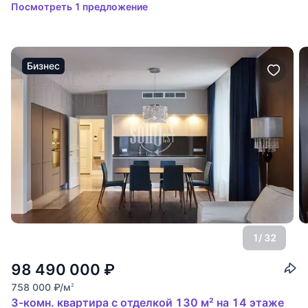
Посмотреть 1 предложение
Бизнес
1
/ 32
98 490 000
₽
758 000
₽
/м
2
3-комн. квартира с отделкой 130 м² на 14 этаже