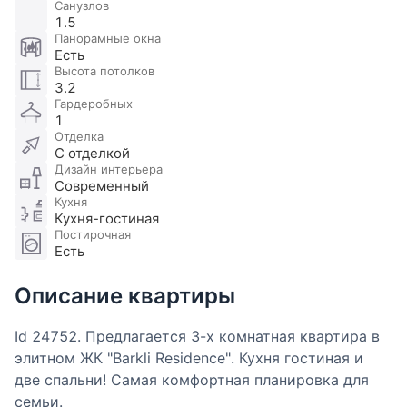
Санузлов
1.5
Панорамные окна
Есть
Высота потолков
3.2
Гардеробных
1
Отделка
С отделкой
Дизайн интерьера
Современный
Кухня
Кухня-гостиная
Постирочная
Есть
Описание квартиры
Id 24752. Предлагается 3-х комнатная квартира в
элитном ЖК "Barkli Residence". Кухня гостиная и
две спальни! Самая комфортная планировка для
семьи.