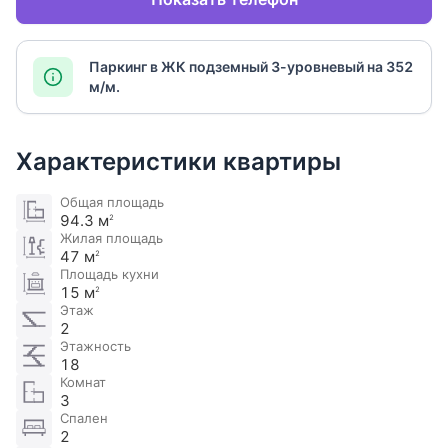
Паркинг в ЖК подземный 3-уровневый на 352
м/м.
Характеристики квартиры
Общая площадь
94.3 м
2
Жилая площадь
47 м
2
Площадь кухни
15 м
2
Этаж
2
Этажность
18
Комнат
3
Спален
2