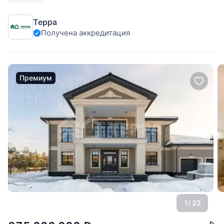
Терра
Получена аккредитация
Премиум
1
/ 22