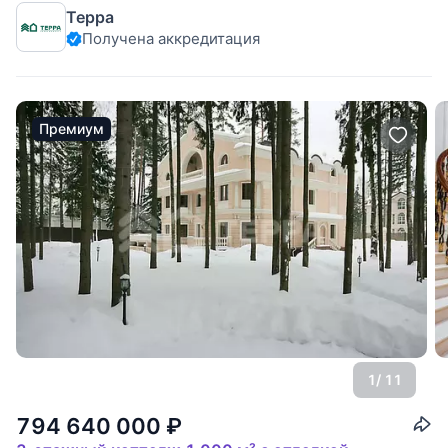
Терра
Получена аккредитация
Премиум
1
/ 11
794 640 000
₽