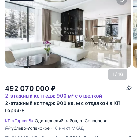
1
/ 16
492 070 000
₽
2-этажный коттедж 900 м² с отделкой
2-этажный коттедж 900 кв. м с отделкой в КП
Горки-8
КП «Горки-8»
Одинцовский район
,
д. Солослово
Рублево-Успенское
~16 км от МКАД