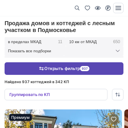
Продажа домов и коттеджей с лесным
участком в Подмосковье
11
650
в пределах МКАД
10 км от МКАД
Показать все подборки
1724
2668
20 км от МКАД
30 км от МКАД
Открыть фильтр
937
2877
50 км от МКАД
Найдено 937 коттеджей в 342 КП
Группировать по КП
Премиум