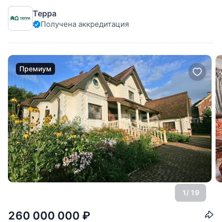
Терра
Получена аккредитация
Премиум
1
/ 19
260 000 000
₽