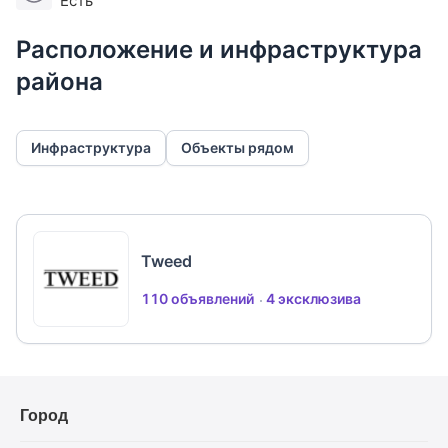
Есть
Расположение и инфраструктура
района
Инфраструктура
Объекты рядом
Tweed
110 объявлений
4 эксклюзива
Город