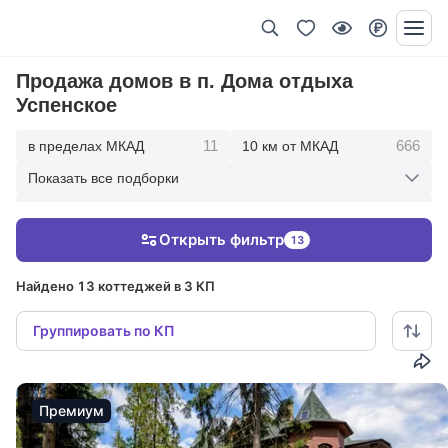
Продажа домов в п. Дома отдыха
Успенское
11
666
в пределах МКАД
10 км от МКАД
Показать все подборки
1748
2703
20 км от МКАД
30 км от МКАД
Открыть фильтр
13
2914
50 км от МКАД
Найдено 13 коттеджей в 3 КП
Группировать по КП
Премиум