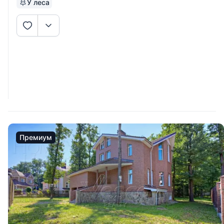
У леса
Премиум