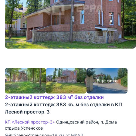
Еще фото
2-этажный коттедж 383 м² без отделки
2-этажный коттедж 383 кв. м без отделки в КП
Лесной простор-3
КП «Лесной простор-3»
Одинцовский район
,
п. Дома
отдыха Успенское
Рублево-Успенское
~19 км от МКАД