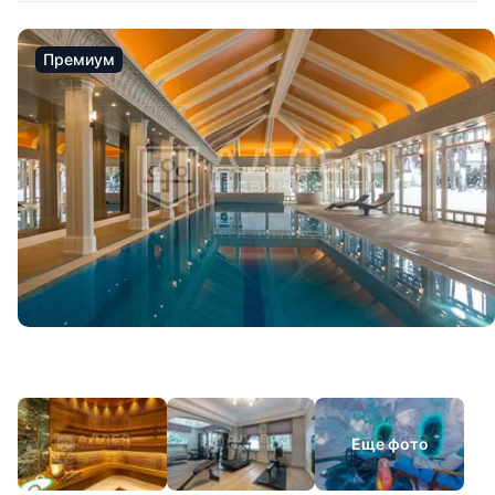
Премиум
Еще фото