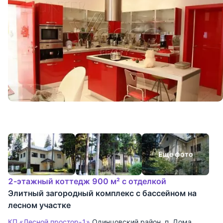
Еще фото
2-этажный коттедж 900 м² с отделкой
Элитный загородный комплекс с бассейном на
лесном участке
КП «Лесной простор-1»
Одинцовский район
,
п. Дома