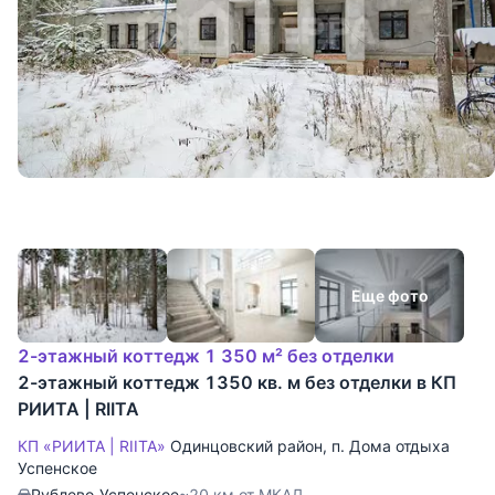
Еще фото
2-этажный коттедж 1 350 м² без отделки
2-этажный коттедж 1350 кв. м без отделки в КП
РИИТА | RIITA
КП «РИИТА | RIITA»
Одинцовский район
,
п. Дома отдыха
Успенское
Рублево-Успенское
~20 км от МКАД