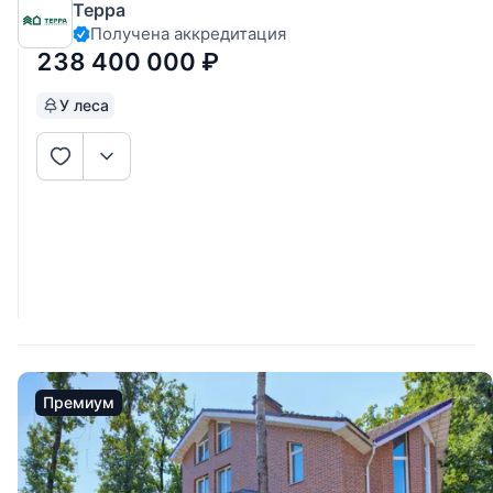
Терра
Получена аккредитация
238 400 000
₽
У леса
Премиум