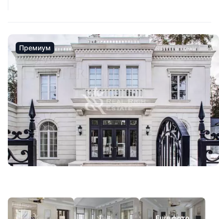
Премиум
Еще фото