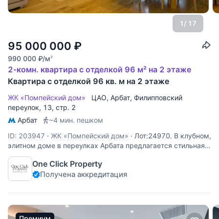
1
/ 17
95 000 000
₽
990 000
₽
/м
2
2-комн. квартира с отделкой 96 м² на 2 этаже
Квартира с отделкой 96 кв. м на 2 этаже
ЖК «Помпейский дом»
ЦАО
,
Арбат
,
Филипповский
переулок
, 13, стр. 2
Арбат
~4 мин. пешком
ID: 203947
·
ЖК «Помпейский дом»
·
Лот:24970. В клубном,
элитном доме в переулках Арбата предлагается стильная
2-х комнатная квартира. Планировка: просторная гостиная
One Click Property
с красивым видом на Церковь Вознесения, кухня, гостевой
Получена аккредитация
санузел, спальня с собственным санузлом, выделенной
рабочей
Премиум