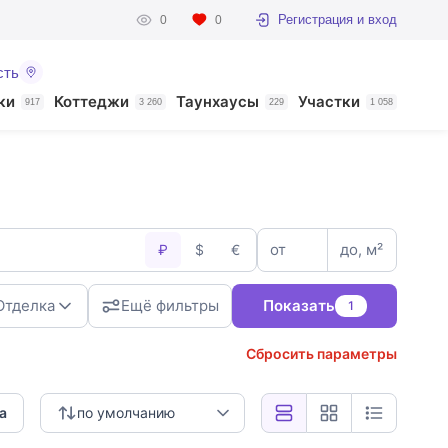
Регистрация и вход
0
0
сть
ки
Коттеджи
Таунхаусы
Участки
917
3 260
229
1 058
от
до, м²
₽
$
€
Отделка
Ещё фильтры
Показать
1
Сбросить параметры
а
по умолчанию