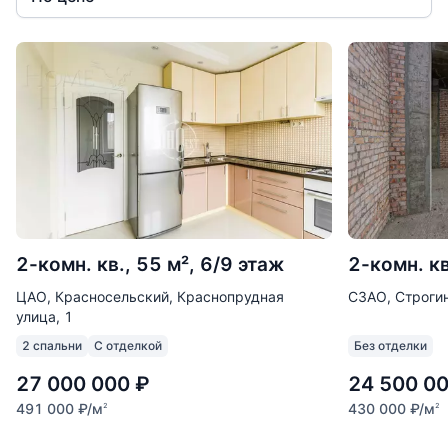
2-комн. кв., 55 м², 6/9 этаж
2-комн. кв
ЦАО, Красносельский, Краснопрудная
СЗАО, Строгин
улица, 1
2 спальни
С отделкой
Без отделки
27 000 000
₽
24 500 0
491 000
₽
/м
430 000
₽
/м
2
2