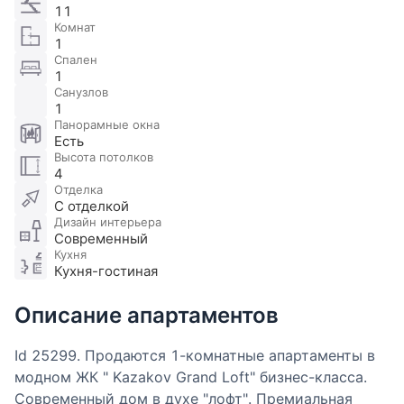
11
Комнат
1
Спален
1
Санузлов
1
Панорамные окна
Есть
Высота потолков
4
Отделка
С отделкой
Дизайн интерьера
Современный
Кухня
Кухня-гостиная
Описание апартаментов
Id 25299. Продаются 1-комнатные апартаменты в
модном ЖК " Kazakov Grand Loft" бизнес-класса.
Современный дом в духе "лофт". Премиальная