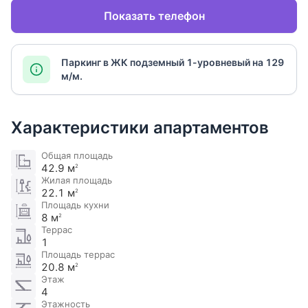
Показать телефон
Паркинг в ЖК подземный 1-уровневый на 129
м/м.
Характеристики апартаментов
Общая площадь
42.9 м
2
Жилая площадь
22.1 м
2
Площадь кухни
8 м
2
Террас
1
Площадь террас
20.8 м
2
Этаж
4
Этажность