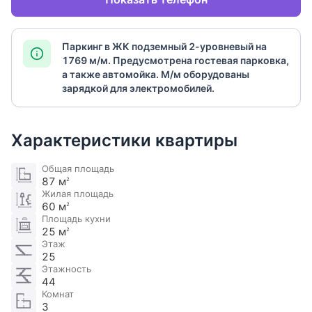
Паркинг в ЖК подземный 2-уровневый на
1769 м/м. Предусмотрена гостевая парковка,
а также автомойка. М/м оборудованы
зарядкой для электромобилей​.
Характеристики квартиры
Общая площадь
87 м
2
Жилая площадь
60 м
2
Площадь кухни
25 м
2
Этаж
25
Этажность
44
Комнат
3