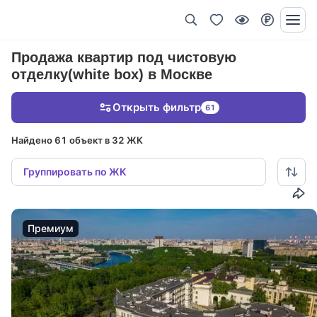
Продажа квартир под чистовую
отделку(white box) в Москве
Открыть фильтр
61
Найдено 61 объект в 32 ЖК
Группировать по ЖК
Премиум