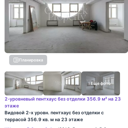
Планировка
Еще фото
2-уровневый пентхаус без отделки 356.9 м² на 23
этаже
Видовой 2-х уровн. пентхаус без отделки с
террасой 356.9 кв. м на 23 этаже