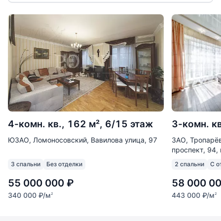
4-комн. кв., 162 м², 6/15 этаж
3-комн. кв
ЮЗАО, Ломоносовский, Вавилова улица, 97
ЗАО, Тропарё
проспект, 94, 
3 спальни
Без отделки
2 спальни
С о
55 000 000
₽
58 000 0
340 000
₽
/м
443 000
₽
/м
2
2