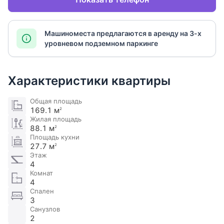
Машиноместа предлагаются в аренду на 3-х
уровневом подземном паркинге
Характеристики квартиры
Общая площадь
169.1 м
2
Жилая площадь
88.1 м
2
Площадь кухни
27.7 м
2
Этаж
4
Комнат
4
Спален
3
Санузлов
2