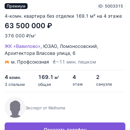
Премиум
ID: 5003315
4-комн. квартира без отделки 169.1 м² на 4 этаже
63 500 000
₽
376 000
₽
/м
2
ЖК «Вавилово»
,
ЮЗАО
,
Ломоносовский
,
Архитектора Власова улица
,
6
м. Профсоюзная
~11 мин. пешком
4
169.1
4
2
комн.
м
2
этаж
санузла
3 спальни
общая
Эксперт от Welhome
Показать телефон