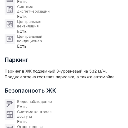
Есть
Прихожая
7.3 м
2
Система
диспетчеризации
Есть
Центральная
вентиляция
Есть
Центральный
кондиционер
Есть
Паркинг
Паркинг в ЖК подземный 3-уровневый на 532 м/м.
Предусмотрена гостевая парковка, а также автомойка.
Безопасность ЖК
Видеонаблюдение
Есть
Система контроля
доступа
Есть
Огороженная