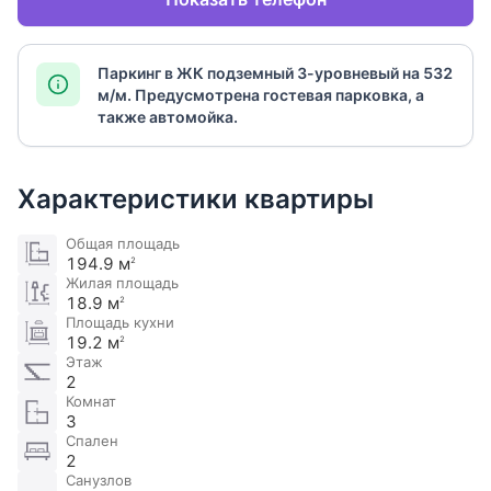
Паркинг в ЖК подземный 3-уровневый на 532
м/м. Предусмотрена гостевая парковка, а
также автомойка.
Характеристики квартиры
Общая площадь
194.9 м
2
Жилая площадь
18.9 м
2
Площадь кухни
19.2 м
2
Этаж
2
Комнат
3
Спален
2
Санузлов