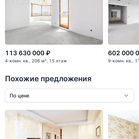
113 630 000
₽
602 000 
4-комн. кв., 206 м², 15 этаж
9-комн. кв., 
Похожие предложения
По цене