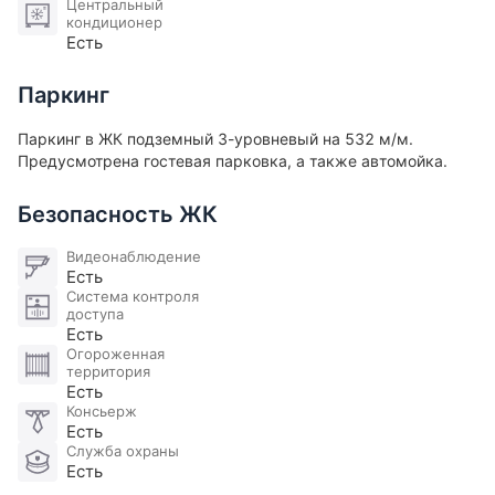
Центральный
кондиционер
Есть
Паркинг
Паркинг в ЖК подземный 3-уровневый на 532 м/м.
Предусмотрена гостевая парковка, а также автомойка.
Безопасность ЖК
Видеонаблюдение
Есть
Система контроля
доступа
Есть
Огороженная
территория
Есть
Консьерж
Есть
Служба охраны
Есть