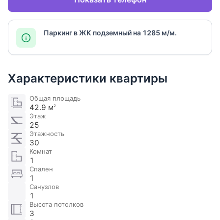
Паркинг в ЖК подземный на 1285 м/м.
Характеристики квартиры
Общая площадь
42.9 м
2
Этаж
25
Этажность
30
Комнат
1
Спален
1
Санузлов
1
Высота потолков
3