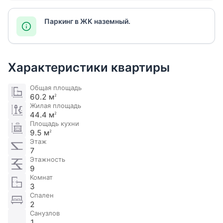
Паркинг в ЖК наземный.
Характеристики квартиры
Общая площадь
60.2 м
2
Жилая площадь
44.4 м
2
Площадь кухни
9.5 м
2
Этаж
7
Этажность
9
Комнат
3
Спален
2
Санузлов
1