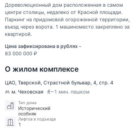
Дореволюционный дом расположенная в самом
центре столицы, недалеко от Красной площади.
Паркинг на придомовой огороженной территории,
въезд через ворота. 1 машиноместо закреплено за
квартирой.
Цена зафиксирована в рублях -
83 000 000 ₽
О жилом комплексе
ЦАО
,
Тверской
,
Страстной бульвар
,
4
,
стр. 4
м. Чеховская
~1 мин. пешком
Тип дома
Исторический
особняк
Лифтов в подъезде
1