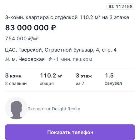
ID: 112158
3-комн. квартира с отделкой 110.2 м² на 3 этаже
83 000 000
₽
754 000
₽
/м
2
ЦАО
,
Тверской
,
Страстной бульвар
,
4
,
стр. 4
м. Чеховская
~1 мин. пешком
3
110.2
3
1.5
комн.
м
этаж
2
санузел
2 спальни
общая
из 7
Эксперт от Delight Realty
Показать телефон