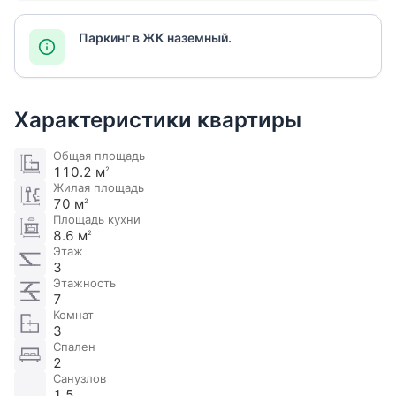
Паркинг в ЖК наземный.
Характеристики квартиры
Общая площадь
110.2 м
2
Жилая площадь
70 м
2
Площадь кухни
8.6 м
2
Этаж
3
Этажность
7
Комнат
3
Спален
2
Санузлов
1.5