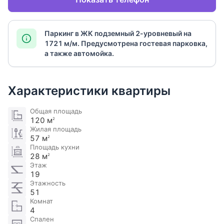
Паркинг в ЖК подземный 2-уровневый на
1721 м/м. Предусмотрена гостевая парковка,
а также автомойка.
Характеристики квартиры
Общая площадь
120 м
2
Жилая площадь
57 м
2
Площадь кухни
28 м
2
Этаж
19
Этажность
51
Комнат
4
Спален