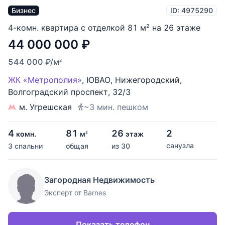
Бизнес
ID: 4975290
4-комн. квартира с отделкой 81 м² на 26 этаже
44 000 000
₽
544 000
₽
/м
2
ЖК «Метрополия»
,
ЮВАО
,
Нижегородский
,
Волгоградский проспект
,
32/3
м. Угрешская
~3 мин. пешком
4
81
26
2
комн.
м
этаж
2
санузла
3 спальни
общая
из 30
Загородная Недвижимость
Эксперт от Barnes
Показать телефон