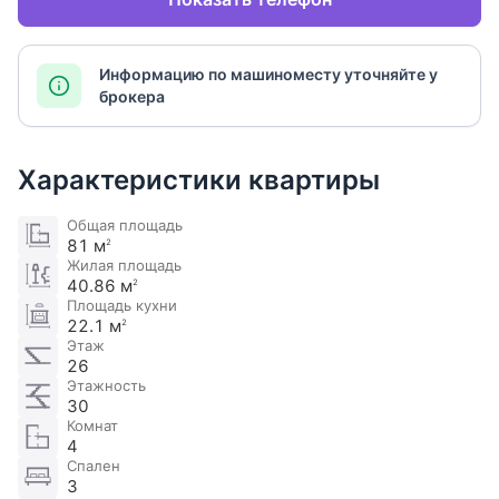
Информацию по машиноместу уточняйте у
брокера
Характеристики квартиры
Общая площадь
81 м
2
Жилая площадь
40.86 м
2
Площадь кухни
22.1 м
2
Этаж
26
Этажность
30
Комнат
4
Спален
3