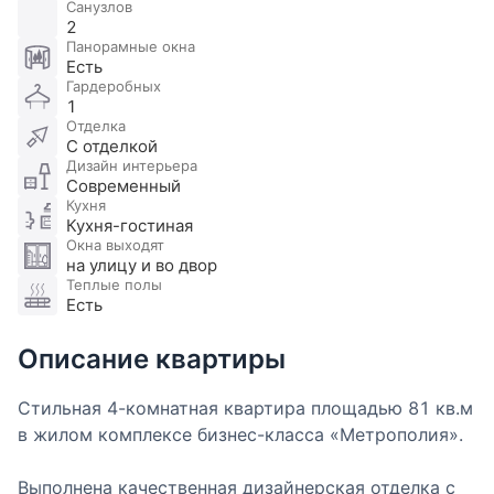
Санузлов
2
Панорамные окна
Есть
Гардеробных
1
Отделка
С отделкой
Дизайн интерьера
Современный
Кухня
Кухня-гостиная
Окна выходят
на улицу и во двор
Теплые полы
Есть
Описание квартиры
Стильная 4-комнатная квартира площадью 81 кв.м
в жилом комплексе бизнес-класса «Метрополия».
Выполнена качественная дизайнерская отделка с