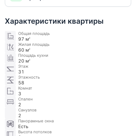
Характеристики квартиры
Общая площадь
97 м
2
Жилая площадь
60 м
2
Площадь кухни
20 м
2
Этаж
31
Этажность
58
Комнат
3
Спален
2
Санузлов
2
Панорамные окна
Есть
Высота потолков