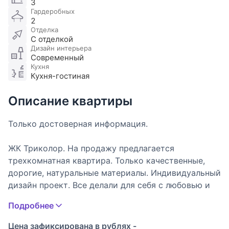
3
Гардеробных
2
Отделка
С отделкой
Дизайн интерьера
Современный
Кухня
Кухня-гостиная
Описание квартиры
Только достоверная информация.
ЖК Триколор. На продажу предлагается
трехкомнатная квартира. Только качественные,
дорогие, натуральные материалы. Индивидуальный
дизайн проект. Все делали для себя с любовью и
душой.
Подробнее
Функциональная планировка: Кухня-гостиная,
Цена зафиксирована в рублях -