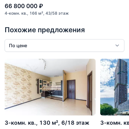
66 800 000
₽
4-комн. кв., 166 м², 43/58 этаж
Похожие предложения
По цене
3-комн. кв., 130 м², 6/18 этаж
3-комн. кв